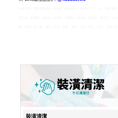
高雄清潔、高雄居家清潔、Dcard、Mobile01、小惡魔、PTT、I
路竹區、新興區、鳥松區、大樹區、美濃區、橋頭區、旗山區、梓官區、大社
錢、費用、多少錢、報價、平價、便宜、價格、行情、價位、打掃、清潔、收
裝潢清潔