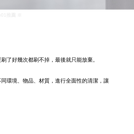
01推薦 ※
覆刷了好幾次都刷不掉，最後就只能放棄。
不同環境、物品、材質，進行全面性的清潔，讓