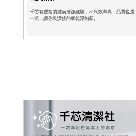
千芯有豐富的裝潢清潔經驗，不只效率高，品質也是
一流，讓你裝潢後的家乾淨如新。