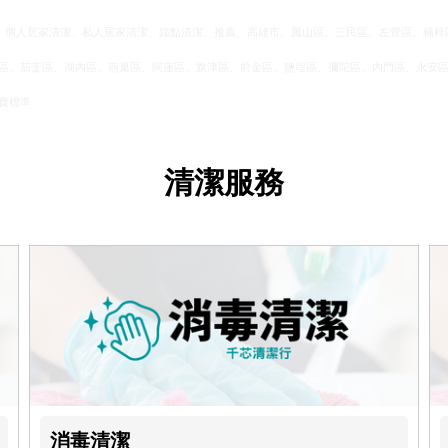
G、居家清潔、個人居家清潔、私人居家清潔、鐘點清潔、推薦、高雄市、鳳山區、三民區、左營區
區、茄萣區、湖內區、燕巢區、阿蓮區、旗津區、前金區、鹽埕區、彌陀區、內門區、永安
費標準
清潔服務
消毒清潔