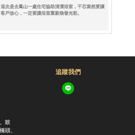
這次是去鳳山一處住宅協助清潔浴室，千芯當然要讓
客戶放心，一定要讓浴室重新煥發光彩。
追蹤我們
、鼓
橋頭、