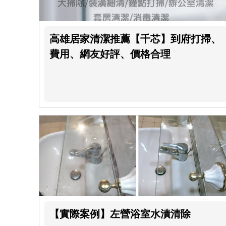
高雄居家清潔推薦【千芯】到府打掃、
費用、網友好評、價格合理
【實際案例】左營浴室水漬清除