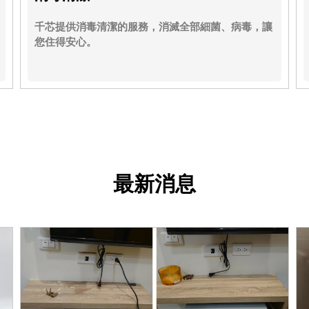
千芯提供消毒清潔的服務，消滅全部細菌、病毒，讓
您住得安心。
最新消息