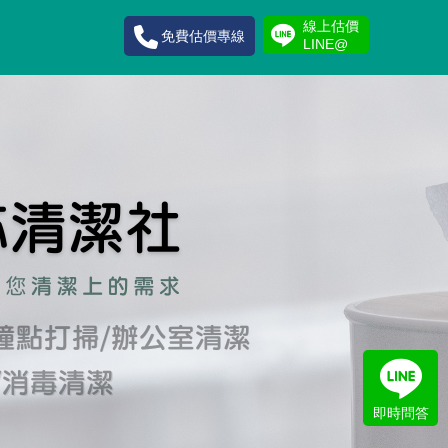
線上估價
免費估價專線
LINE@
即時問答