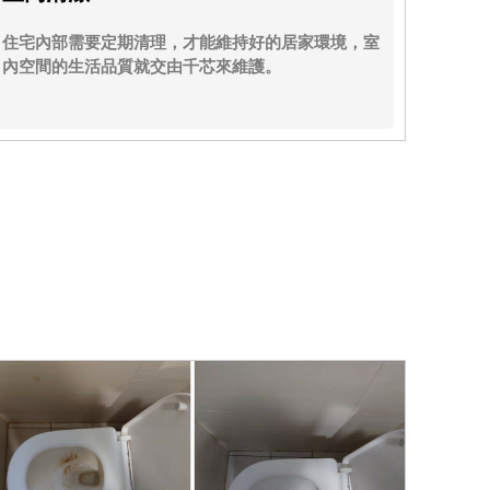
住宅內部需要定期清理，才能維持好的居家環境，室
內空間的生活品質就交由千芯來維護。